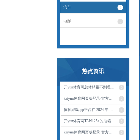
汽车
电影
热点资讯
开yun体育网总体销量不到理思一半之数-kaiyun体育网页版登录·官方网站
kaiyun体育网页版登录·官方网站但这个速率不得不说是相当逐渐的-kaiyun体育网页版登录·官方
体育游戏app平台在 2024 年 2 月上旬时-kaiyun体育网页版登录·官方网站
开yun体育网TAN125+的油箱容量为6L-kaiyun体育网页版登录·官方网站
kaiyun体育网页版登录·官方网站该系列新能源机车在数智化方面进行了全面升级-kaiyun体育网页