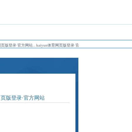
方网站...
kaiyun体育网页版登录·官方网站但这个速率不得不说是相当逐渐的-kaiy
不算？就在最近-kaiyun体育网页版登录·官方网站
育网页版登录·官方网站