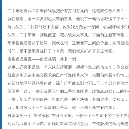
二手车还香吗？新车价钱战把价差打到万元内，这笔账你敢不算？
就在最近，跟一又友聊起买车的事儿，他说了一句话让我愣了半天：
玩儿似的。” 我其时还不太信，效果我方跑去一探问，心里阿谁旧
认为，二手车嘛，驯服便宜，花小钱办大事儿。可面前这新车市集，
车市集也随着起了波涛。我就在想，这新老车之间的价差，奈何就缩
时间，是不是果真往日了？今天，我们就来好好算算这笔账。
市集近况透视——价差减弱，并非个例
这事儿还真不是我一个东谈主瞎琢磨，望望市集上的热点车，你会发
就拿许多东谈主都会探求的日产轩逸经典来说，它面前的新车行情，
在部分地区的经销商何处，裸车价可能低到七万以下，全部办完落地
望望另一边，一辆车龄两三年的二手轩逸经典，比如2024款1.6L
一算，新旧之间的价差，可能也就一两万块钱，甚而更少。要知谈，
万，那时候买个三年车龄的二手车，省下三四万是常有的事儿。
再望望另一个“国民家轿”丰田卡罗拉。一辆开了三年足下的二手卡
到八九万这个区间内。而现时新车过程优惠后，主销版块的落地价也