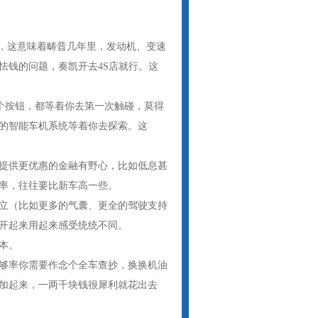
保，这意味着畴昔几年里，发动机、变速
怯钱的问题，奏凯开去4S店就行。这
一个按钮，都等着你去第一次触碰，莫得
的智能车机系统等着你去探索。这
提供更优惠的金融有野心，比如低息甚
率，往往要比新车高一些。
立（比如更多的气囊、更全的驾驶支持
开起来用起来感受统统不同。
本。
够率你需要作念个全车查抄，换换机油
加起来，一两千块钱很犀利就花出去