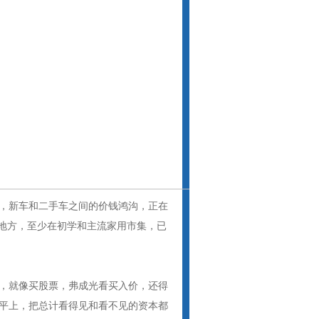
，新车和二手车之间的价钱鸿沟，正在
的地方，至少在初学和主流家用市集，已
，就像买股票，弗成光看买入价，还得
平上，把总计看得见和看不见的资本都