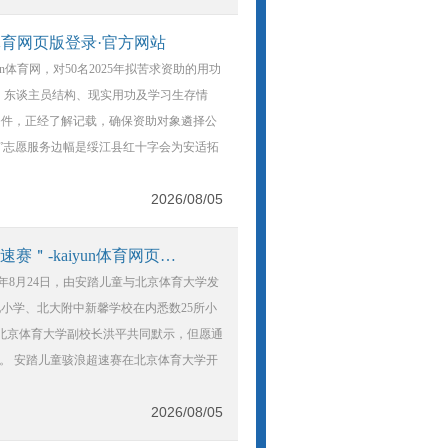
n体育网页版登录·官方网站
体育网，对50名2025年拟苦求资助的用功
、东谈主员结构、现实用功及学习生存情
条件，正经了解记载，确保资助对象遴择公
梦”志愿服务边幅是绥江县红十字会为安适拓
2026/08/05
体育游戏app平台并将合手续举办以体测为中枢的＂骇浪超速赛＂-kaiyun体育网页版登录·官方网站
25年8月24日，由安踏儿童与北京体育大学发
小学、北大附中新馨学校在内悉数25所小
和北京体育大学副校长洪平共同默示，但愿通
。 安踏儿童骇浪超速赛在北京体育大学开
2026/08/05