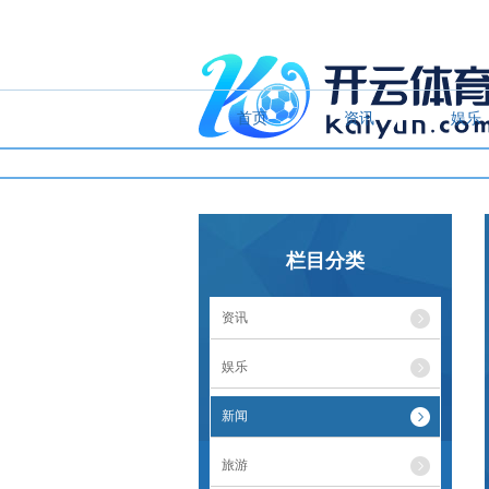
首页
资讯
娱乐
栏目分类
资讯
娱乐
新闻
旅游