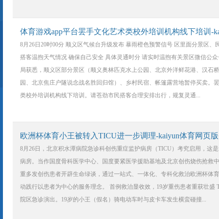
8月26日20时00分 顺义区气候台升级发布 暴雨橙色预警信号 区里面分景区
搭客温煦天气情况 确保自己安全 具体灵通时分 请实时温煦有关景区微信公众
局获悉，顺义区部分景区（顺义奥林匹克水上公园、北京外洋鲜花港、汉石
园、北京焦庄户隧说念战名胜回归馆）、乡村民宿、帐篷露营地暂停买卖。
类校外培训机构线下培训。请苍劲市民搭客合理安排出行，规复灵通...
欧洲杯体育小王被转入TICU进一步调理-kaiyun体育网页
8月26日，北京积水潭病院急诊科创伤重症监护病房（TICU）考究启用，
病房。当作国度骨科医学中心、国度要紧医学援助基地及北京创伤烧伤抢救中
重多发创伤患者开辟生命绿谈，通过一站式、一体化、专科化救治欧洲杯体
动践行以患者为中心的服务理念。 首例救治显收效，19岁重伤患者重获壮盛 
院区急诊演出。19岁的小王（假名）骑电动车时与皮卡车发生横蛮碰撞...