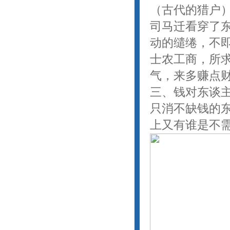
（古代的猎户
司马迁看穿了
动的缱绻，不
士农工商，所
气，来多赚点
三、钱对东谈
只消不缺钱的
上又有谁是不