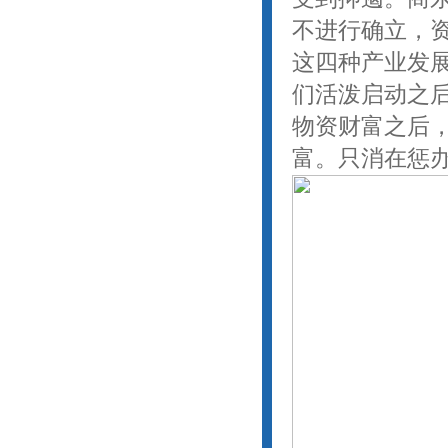
不进行确立，
这四种产业发
们活泼启动之
物资财富之后
富。只消在惩