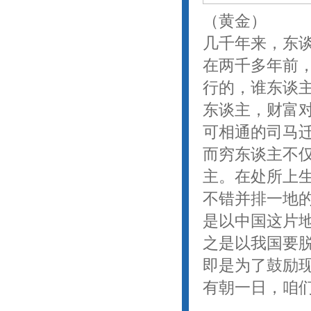
（黄金）
几千年来，东
在两千多年前
行的，谁东谈
东谈主，财富
可相通的司马
而穷东谈主不
主。在处所上
不错并排一地
是以中国这片
之是以我国要
即是为了鼓励
有朝一日，咱