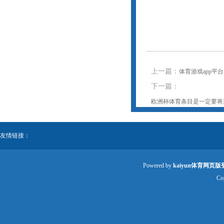
上一篇：
体育游戏app平
下一篇：
欧洲杯体育条目是一定要将这
友情链接：
Powered by
kaiyun体育网页
Co