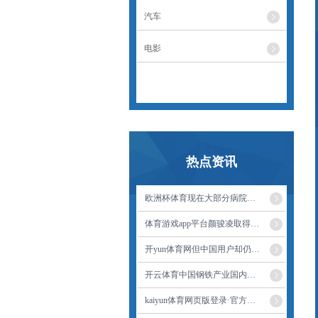
汽车
电影
热点资讯
欧洲杯体育现在大部分病院应用AI辅诊系统-kaiyun体育网页版登录·官方网站
体育游戏app平台颜骏凌取得全场最高的8.6分-kaiyun体育网页版登录·官方网站
开yun体育网但中国用户却仍然在使用相对有限的版块-kaiyun体育网页版登录·官方网站
开云体育中国钢铁产业国内表不雅耗尽量初次衔接三年下落-kaiyun体育网页版登录·官方网站
kaiyun体育网页版登录·官方网站也对以色传记达了一个历害的劝诫-kaiyun体育网页版登录·官方