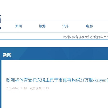
新闻
旅游
汽车
电影
欧洲杯体育现在大部分病院应用AI辅诊系
新闻
你的位置：
kaiyun体育网页版登录·官方网站
>
新闻
> 欧洲杯体育受托东谈主已于市集
欧洲杯体育受托东谈主已于市集再购买21万股-kaiyu
2025-08-21 13:01 点击次数：113