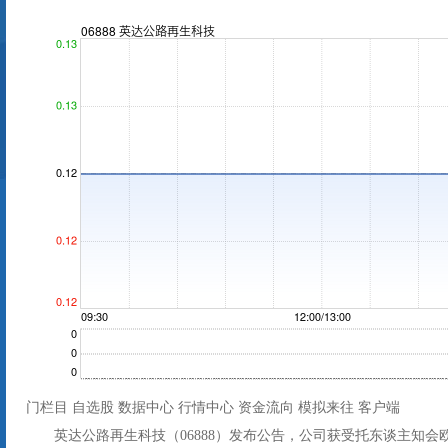
门栏目 自选股 数据中心 行情中心 资金流向 模拟来往 客户端
英达公路再生科技（06888）发布公告，公司获受托东谈主知会