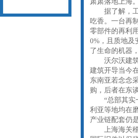
肃肃落地上海
据了解，工程
吃香。一台再
零部件的再利用
0%，且质地
了生命的机器
沃尔沃建筑开
建筑开导当今
东南亚若念念
购，后者在东
“总部其实一
利亚等地均在
产业链配套仍
上海海关稽察