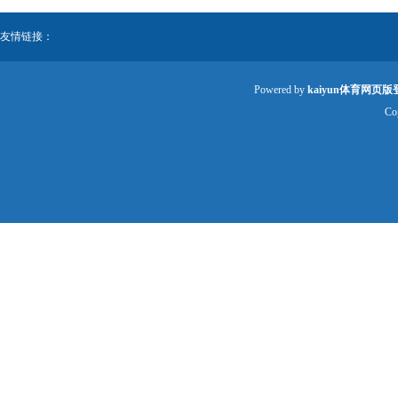
友情链接：
Powered by
kaiyun体育网页
Co