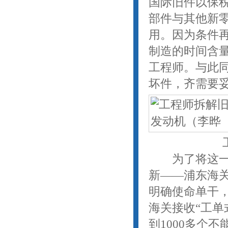
国际旧件以保
部件与其他新
用。因为条件
制造的时间含
工程师。与此
坏件，齐需要
为了将这一先
新——浦东海
明确使命单干
海关接收“工单
到1000多个