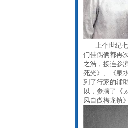
上个世纪七十
们佳偶俩都再
之浩，接连参
死光》、《泉
到了行家的辅
以，参演了《
风自傲梅龙镇