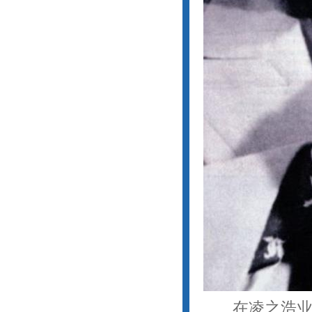
在凌之浩业绩