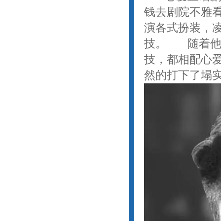
钱去剧院不雅
演各式扮装，
技。 随着他
技，都相配心
然的打下了塌