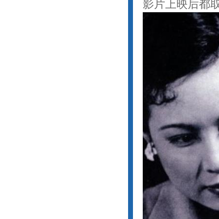
影片上映后都