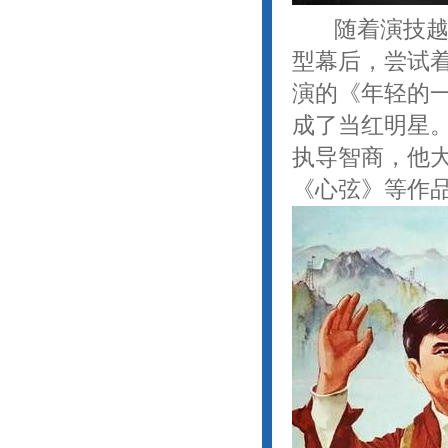
随着演技越来
型幕后，尝试着
演的《年轻的
成了当红明星
执导智商，他
《心弦》等作