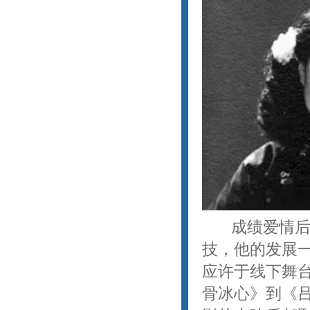
成绩爱情后，
技，他的发展
应许于线下舞
骨冰心》到《