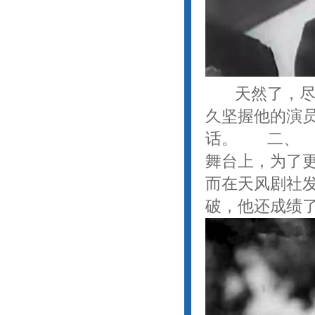
天然了，尽管
久坚握他的演
话。 二、 
舞台上，为了
而在天风剧社
破，他还成绩