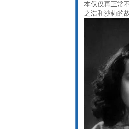
本仅仅再正常
之浩和沙莉的