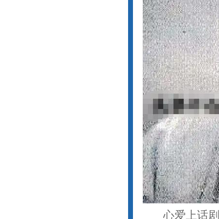
心爱上话剧献