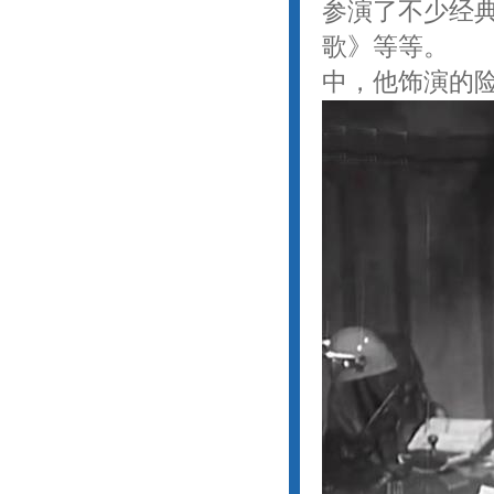
参演了不少经
歌》等等。 
中，他饰演的