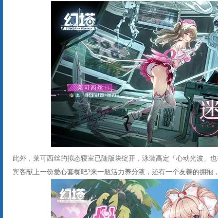
此外，莱可西丝的拟态寝室已随版块绽开，泳装高定「心动光波」也
宾客献上一份爱心套餐吧?来一瓶活力养分液，还有一个友善的拥抱