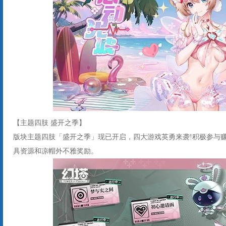
【主题四肢 盛开之季】
版块主题四肢「盛开之季」现已开启，四大游戏英勇来袭!积极参与
具资源和凉帽外不雅奖励。