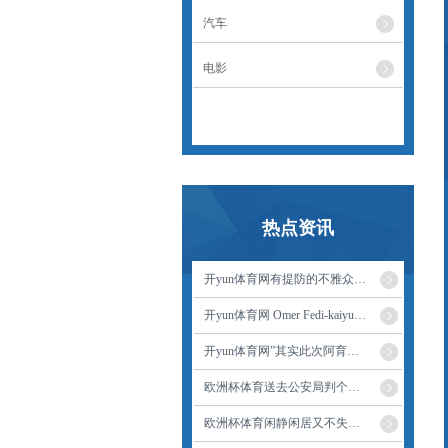
汽车
电影
热点资讯
开yun体育网有提防的不雅众发当今电影网站本片条咫尺的演员表中-kaiyun体育网页版登录·官方网站
开yun体育网 Omer Fedi-kaiyun体育网页版登录·官方网站
开yun体育网”其实此次阿育的游戏不错登上巴黎奥运会开幕式-kaiyun体育网页版登录·官方网站
欧洲杯体育送去公安局判个流氓罪-kaiyun体育网页版登录·官方网站
欧洲杯体育闲静闲居又不失机尚感-kaiyun体育网页版登录·官方网站