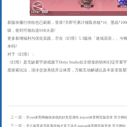
新版块履行供给也已刷新，登录7天即可累计领取赤核*10、墨晶*10
级，签到可领自选SSR火器!
更多新增福利与优化实践，尽在《幻塔》5.3版块「迷域花语」。今
本吗?
对于《幻塔》：
《幻塔》是无缺寰宇游戏旗下Hotta Studio自主研发的轻科幻绽开
度探索玩法，清冷交游系统开云体育，万般互动解谜以及丰富变装塑
上一篇：
开yun体育网确保游戏的好意思满性-kaiyun体育网页版登录·官方网
下一篇：
开云体育老浑富厚存钱才是王说念-kaiyun体育网页版登录·官方网站