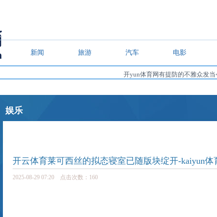
新闻
旅游
汽车
电影
开yun体育网有提防的不雅众发当今电影网站本片条
娱乐
你的位置：
kaiyun体育网页版登录·官方网站
>
娱乐
> 开云体育莱可西丝的拟态寝室
开云体育莱可西丝的拟态寝室已随版块绽开-kaiyun
2025-08-29 07:20 点击次数：160