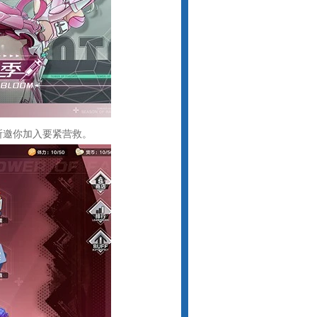
所邀你加入要紧营救。