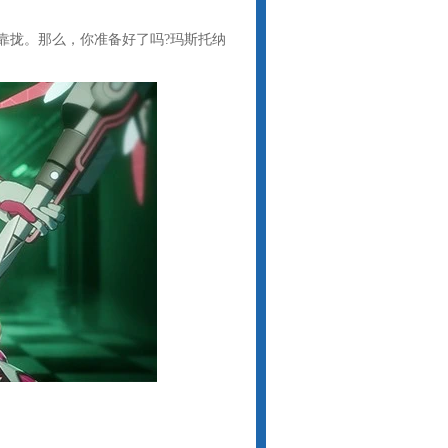
靠拢。那么，你准备好了吗?玛斯托纳