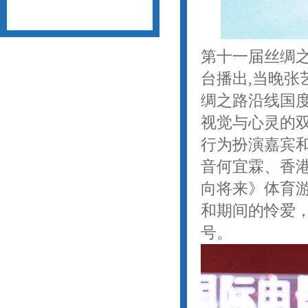
第十一届丝绸
台播出,当晚
绸之路沿线国度
视觉与心灵的
行为扮演嘉宾
音何宜霖、香
向将来》体育游
和期间的怜爱
号。