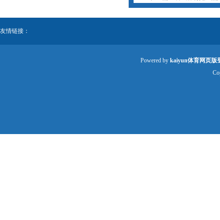
友情链接：
Powered by
kaiyun体育网页
Co