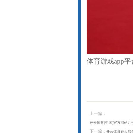
体育游戏app平
上一篇：
开云体育(中国)官方网站几
下一篇：
开云体育她天然是