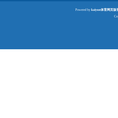
Powered by
kaiyun体育网页
Co