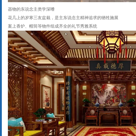
器物的东说念主类学深嗜
花几上的岁寒三友盆栽，是主东说念主精神追求的牺牲施展
案上香炉、帽筒等物件组成齐全的礼节秀雅系统