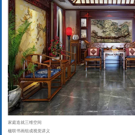
家庭造就三维空间
楹联书画组成视觉讲义