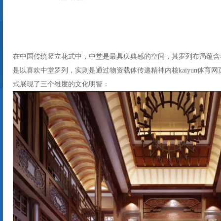
在中国传统竖立花式中，中堂是最具庆典感的空间，其罗列布局蕴含
是以喜欢中堂罗列，实则是通过物资载体传递精神内核kaiyun体育
式展现了三个维度的文化明智：