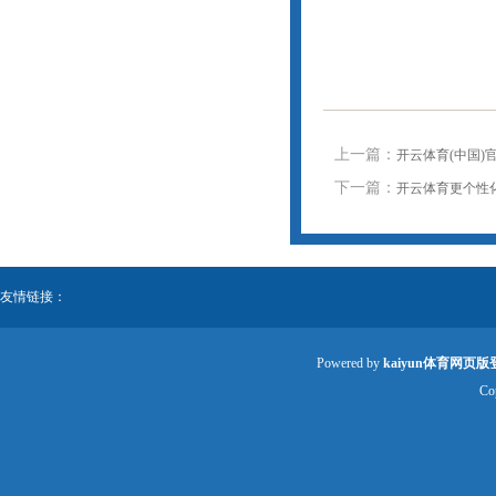
上一篇：
开云体育(中国)
下一篇：
开云体育更个性化的
友情链接：
Powered by
kaiyun体育网页
Co